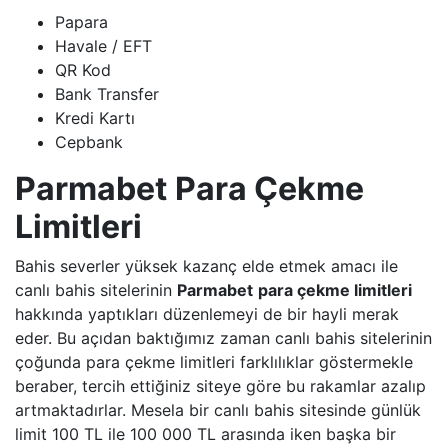
Papara
Havale / EFT
QR Kod
Bank Transfer
Kredi Kartı
Cepbank
Parmabet
Para Çekme
Limitleri
Bahis severler yüksek kazanç elde etmek amacı ile
canlı bahis sitelerinin
Parmabet
para çekme limitleri
hakkında yaptıkları düzenlemeyi de bir hayli merak
eder. Bu açıdan baktığımız zaman canlı bahis sitelerinin
çoğunda para çekme limitleri farklılıklar göstermekle
beraber, tercih ettiğiniz siteye göre bu rakamlar azalıp
artmaktadırlar. Mesela bir canlı bahis sitesinde günlük
limit 100 TL ile 100 000 TL arasında iken başka bir