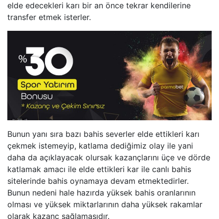
elde edecekleri karı bir an önce tekrar kendilerine
transfer etmek isterler.
Bunun yanı sıra bazı bahis severler elde ettikleri karı
çekmek istemeyip, katlama dediğimiz olay ile yani
daha da açıklayacak olursak kazançlarını üçe ve dörde
katlamak amacı ile elde ettikleri kar ile canlı bahis
sitelerinde bahis oynamaya devam etmektedirler.
Bunun nedeni hale hazırda yüksek bahis oranlarının
olması ve yüksek miktarlarının daha yüksek rakamlar
olarak kazanç sağlamasıdır.