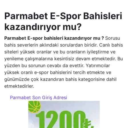
Parmabet
E-Spor Bahisleri
kazandırıyor mu?
Parmabet
E-spor bahisleri kazandırıyor mu ?
Sorusu
bahis severlerin aklındaki sorulardan biridir. Canlı bahis
siteleri yüksek oranlar ve bu oranların iyileştirme ve
yenileme çalışmalarına kesintisiz devam etmektedir. Bu
yüzden bu sorunun cevabı da evettir. Yatırımcılar
yüksek oranlı e-spor bahislerini tercih etmekte ve
günümüzde çok kazandıran bahis kategorisine dahil
etmektedirler.
Yazı dolaşımı
Parmabet Son Giriş Adresi