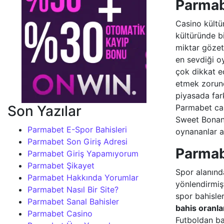
Parmab
Casino kültü
kültüründe b
miktar gözet
en sevdiği oy
çok dikkat ed
etmek zorun
piyasada fark
Son Yazılar
Parmabet canl
Sweet Bonanz
Parmabet E-Spor Bahisleri
oynananlar a
Parmabet Son Giriş Adresi
Parmab
Parmabet Giriş Yapamıyorum
Parmabet Şikayet
Spor alanında
Parmabet Hakkında Yorumlar
yönlendirmişt
Parmabet Nasıl Bir Site?
spor bahisler
Parmabet Sanal Bahisler
bahis oranla
Parmabet Casino
Futboldan ba