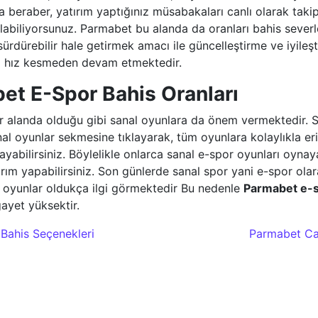
a beraber, yatırım yaptığınız müsabakaları canlı olarak taki
labiliyorsunuz. Parmabet bu alanda da oranları bahis severl
 sürdürebilir hale getirmek amacı ile güncelleştirme ve iyileş
a hız kesmeden devam etmektedir.
et E-Spor Bahis Oranları
 alanda olduğu gibi sanal oyunlara da önem vermektedir. S
al oyunlar sekmesine tıklayarak, tüm oyunlara kolaylıkla er
ayabilirsiniz. Böylelikle onlarca sanal e-spor oyunları oynaya
ırım yapabilirsiniz. Son günlerde sanal spor yani e-spor ola
en oyunlar oldukça ilgi görmektedir Bu nedenle
Parmabet e-s
ayet yüksektir.
dolaşımı
Bahis Seçenekleri
Parmabet Ca