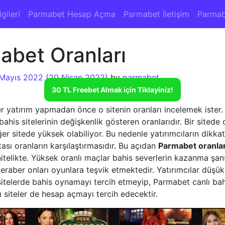
gileri
Parmabet Hesap Açma
Parmabet İletişim
Parmab
abet Oranları
 Mayıs 2022
(20 Nisan 2022)
by
parmabet
30 TL Freebet Almak için Tiklayiniz!
er yatırım yapmadan önce o sitenin oranları incelemek ister
bahis sitelerinin değişkenlik gösteren oranlarıdır. Bir sitede 
er sitede yüksek olabiliyor. Bu nedenle yatırımcıların dikka
ası oranların karşılaştırmasıdır. Bu açıdan
Parmabet oranla
nitelikte. Yüksek oranlı maçlar bahis severlerin kazanma şan
eraber onları oyunlara teşvik etmektedir. Yatırımcılar düşük 
itelerde bahis oynamayı tercih etmeyip, Parmabet canlı bahi
ı siteler de hesap açmayı tercih edecektir.