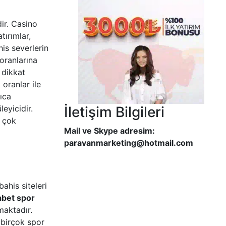
ir. Casino
tırımlar,
is severlerin
 oranlarına
 dikkat
oranlar ile
rıca
İletişim Bilgileri
eyicidir.
n çok
Mail ve Skype adresim:
paravanmarketing@hotmail.com
ahis siteleri
bet spor
maktadır.
birçok spor