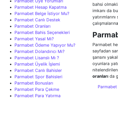
Parmabet Üye Yorumları
bahsi olmakl
Parmabet Hesap Kapatma
imkanı da bu
Parmabet Belge İstiyor Mu?
yatırımlarını
Parmabet Canlı Destek
çalışmaların
Parmabet Oranları
Parmabet Bahis Seçenekleri
Parmab
Parmabet Yasal Mı?
Parmabet her
Parmabet Ödeme Yapıyor Mu?
sayfadan san
Parmabet Dolandırıcı Mı?
şansını yakal
Parmabet Lisanslı Mı ?
oyunlara yat
Parmabet Üyelik İşlemi
nitelendiril
Parmabet Canlı Bahisler
oranları
da g
Parmabet Spor Bahisleri
Parmabet Bonusları
Yazı 
Parmabet 
Parmabet Para Çekme
Parmabet Para Yatırma