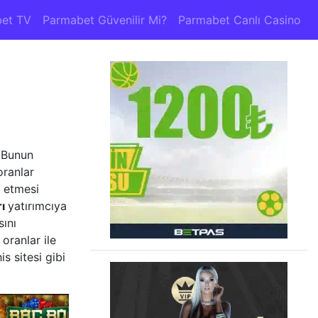
et TV
Parmabet Güvenilir Mi?
Parmabet Canlı Casino
. Bunun
oranlar
t etmesi
rı
yatırımcıya
sını
oranlar ile
s sitesi gibi