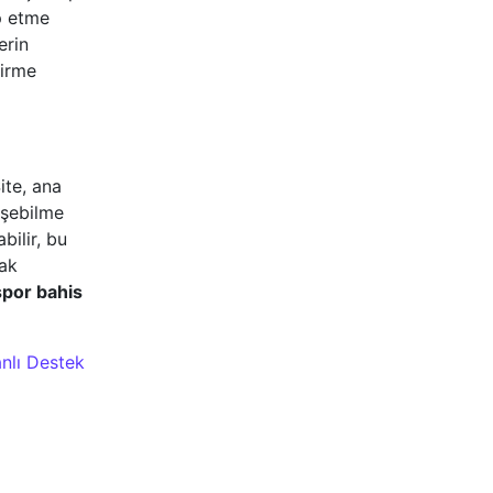
p etme
erin
tirme
ite, ana
işebilme
bilir, bu
rak
por bahis
nlı Destek